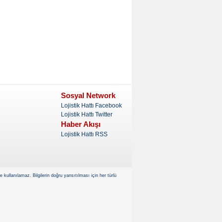
Sosyal Network
Lojistik Hattı Facebook
Lojistik Hattı Twitter
Haber Akışı
Lojistik Hattı RSS
kullanılamaz. Bilgilerin doğru yansıtılması için her türlü