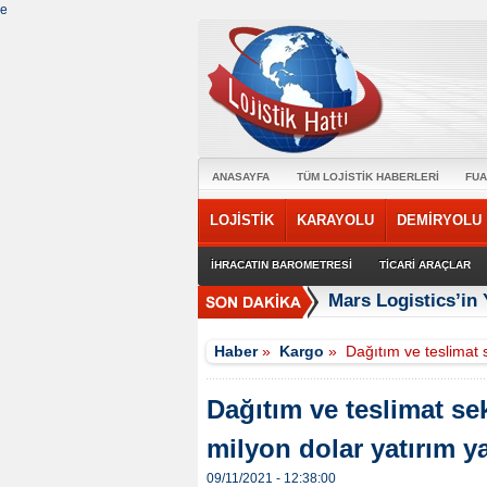
e
ANASAYFA
TÜM LOJİSTİK HABERLERİ
FUA
LOJİSTİK
KARAYOLU
DEMİRYOLU
İHRACATIN BAROMETRESİ
TİCARİ ARAÇLAR
Mars Logistics’in
Haber
»
Kargo
»
Dağıtım ve teslimat 
Dağıtım ve teslimat se
milyon dolar yatırım 
09/11/2021 - 12:38:00