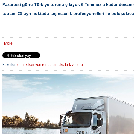
Pazartesi günü Türkiye turuna çıkıyor. 6 Temmuz’a kadar devam e
toplam 29 ayrı noktada taşımacılık profesyonelleri ile buluşulac
|
More
Etiketler:
d-max kamyon
renault trucks
türkiye turu