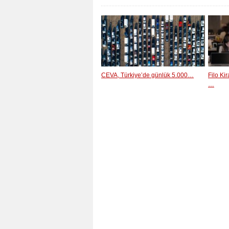
CEVA, Türkiye’de günlük 5.000…
Filo Ki
…